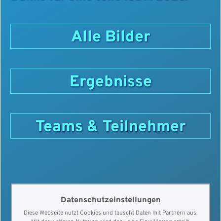
Alle Bilder
Ergebnisse
Teams & Teilnehmer
Datenschutzeinstellungen
Diese Webseite nutzt Cookies und tauscht Daten mit Partnern aus.