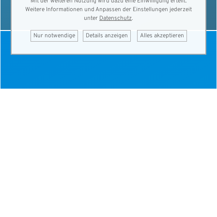
Mit der weiteren Nutzung wird dazu eine Einwilligung erteilt.
Weitere Informationen und Anpassen der Einstellungen jederzeit
unter
Datenschutz
.
Nur notwendige
Details anzeigen
Alles akzeptieren