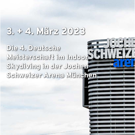
3. + 4. März 2023
Die 4. Deutsche
Meisterschaft im Indoor
Skydiving in der Jochen
Schweizer Arena München