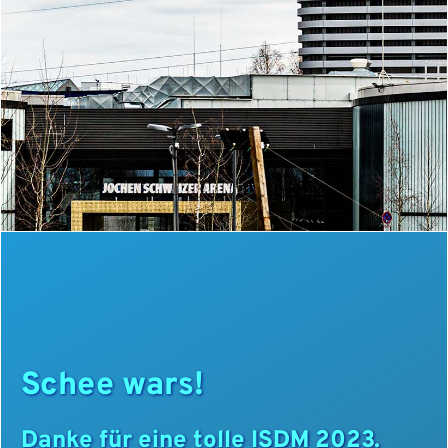
© elmar.pics
Schee wars!
Danke für eine tolle ISDM 2023.