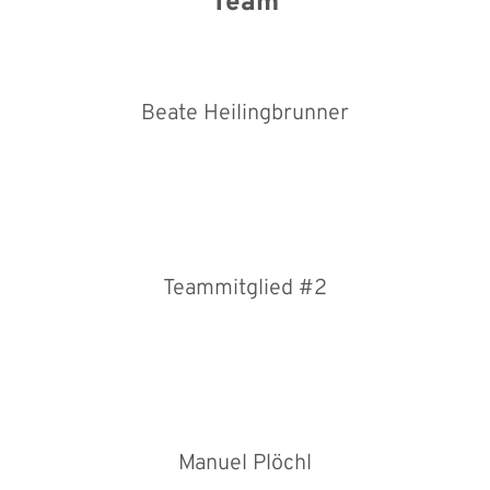
Team
Beate Heilingbrunner
Teammitglied #2
Manuel Plöchl